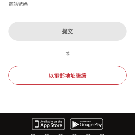
電話號碼
提交
或
以電郵地址繼續