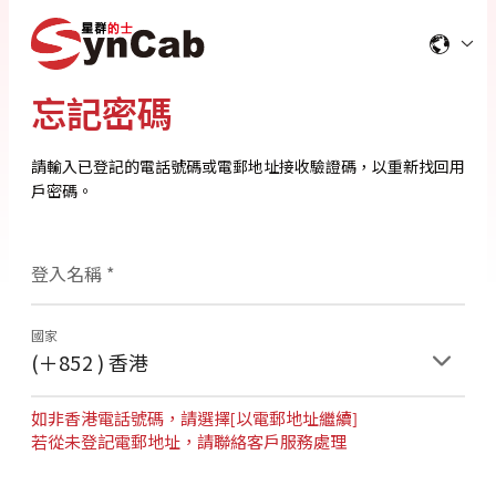
忘記密碼
請輸入已登記的電話號碼或電郵地址接收驗證碼，以重新找回用
戶密碼。
登入名稱
*
國家
(＋852 ) 香港
如非香港電話號碼，請選擇[以電郵地址繼續]
若從未登記電郵地址，請聯絡客戶服務處理